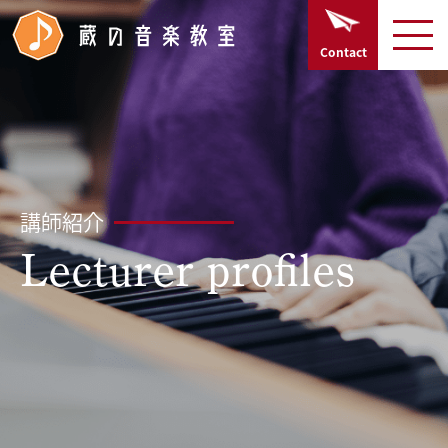
TOPページ
Contact
Home
開講楽器
Course
講師紹介
講師紹介
Lecturer profiles
Lecturer profiles
お知らせ
News