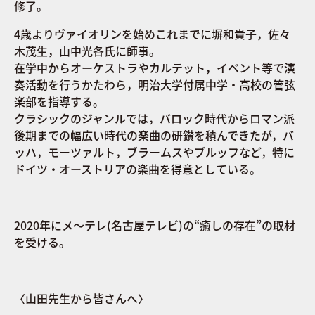
修了。
4歳よりヴァイオリンを始めこれまでに塀和貴子，佐々
木茂生，山中光各氏に師事。
在学中からオーケストラやカルテット，イベント等で演
奏活動を行うかたわら，明治大学付属中学・高校の管弦
楽部を指導する。
クラシックのジャンルでは，バロック時代からロマン派
後期までの幅広い時代の楽曲の研鑚を積んできたが，バ
ッハ，モーツァルト，ブラームスやブルッフなど，特に
ドイツ・オーストリアの楽曲を得意としている。
​2020年にメ～テレ(名古屋テレビ)の“癒しの存在”の取材
を受ける。
〈山田先生から皆さんへ〉