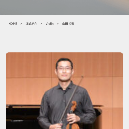
HOME
>
講師紹介
>
Violin
>
山田 祐輝