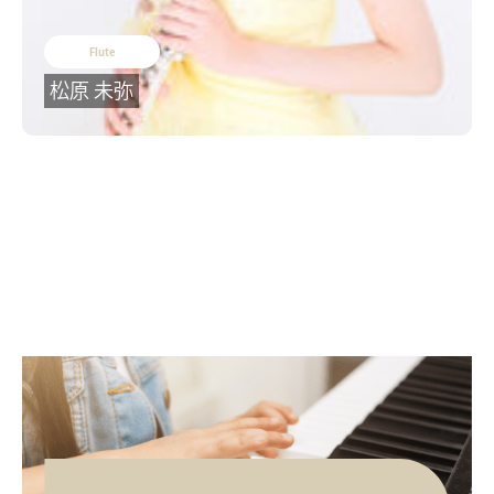
Flute
松原 未弥