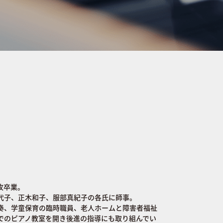
攻卒業。
代子、正木和子、服部真紀子の各氏に師事。
奏、学童保育の臨時職員、老人ホームと障害者福祉
でのピアノ教室を開き後進の指導にも取り組んでい