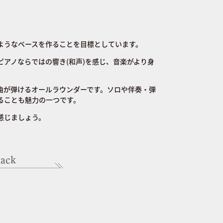
うなベースを作ることを目標としています。
アノならではの響き(和声)を感じ、音楽がより身
。
が弾けるオールラウンダーです。ソロや伴奏・弾
ることも魅力の一つです。
感じましょう。
ack