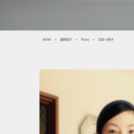
HOME
>
講師紹介
>
Piano
>
古田 小枝子