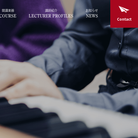
開講楽器
講師紹介
お知らせ
COURSE
LECTURER PROFILES
NEWS
Contact