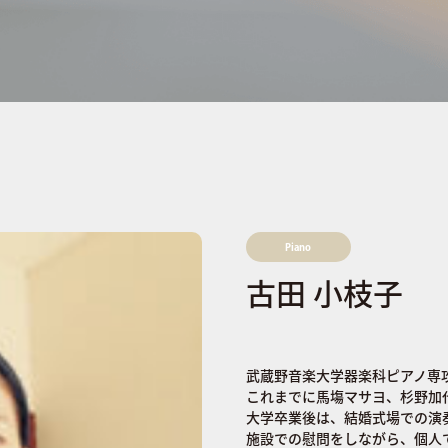
Piano
古田 小枝子
武蔵野音楽大学器楽科ピアノ専
これまでに馬塲マサヨ、杉野加
大学卒業後は、結婚式場での演
施設での慰問をしながら、個人