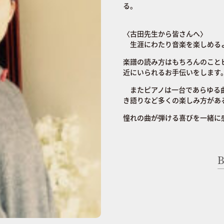
る。
〈古田先生から皆さんへ〉
生涯にわたり音楽を楽しめるよ
楽譜の読み方はもちろんのことピ
近にいられるお手伝いをします
またピアノは一台であらゆる曲
き語りなど多くの楽しみ方があ
憧れの曲が弾ける喜びを一緒に
B