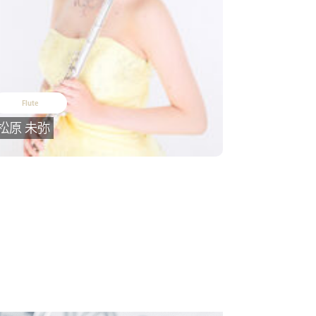
Flute
松原 未弥