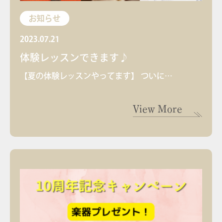
お知らせ
2023.07.21
体験レッスンできます♪
【夏の体験レッスンやってます】 ついに…
View More