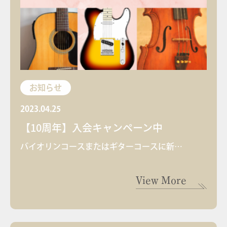
お知らせ
2023.04.25
【10周年】入会キャンペーン中
バイオリンコースまたはギターコースに新…
View More