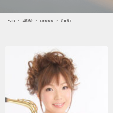
HOME
>
講師紹介
>
Saxophone
>
片田 景子​