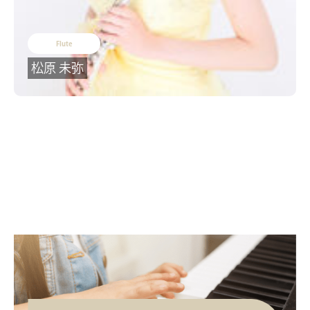
Flute
松原 未弥