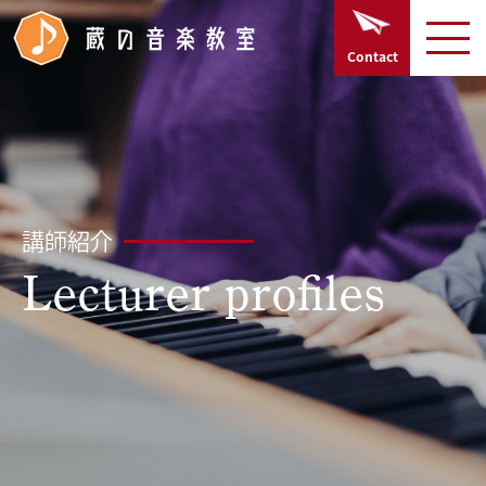
TOPページ
Contact
Home
開講楽器
Course
講師紹介
講師紹介
Lecturer profiles
Lecturer profiles
お知らせ
News