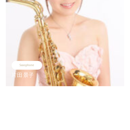
Saxophone
片田 景子​