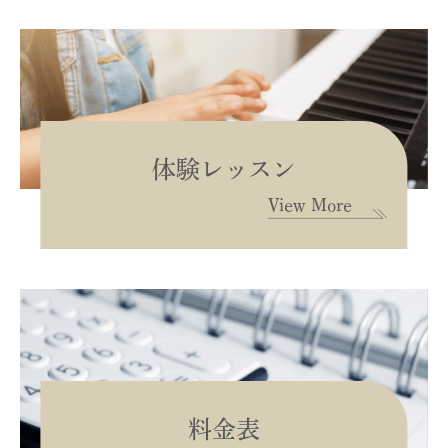
体験レッスン
View More
料金表